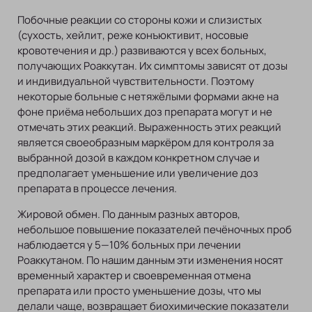
Побочные реакции со стороны кожи и слизистых
(сухость, хейлит, реже конъюктивит, носовые
кровотечения и др.) развиваются у всех больных,
получающих Роаккутан. Их симптомы зависят от дозы
и индивидуальной чувствительности. Поэтому
некоторые больные с нетяжёлыми формами акне на
фоне приёма небольших доз препарата могут и не
отмечать этих реакций. Выраженность этих реакций
является своеобразным маркёром для контроля за
выбранной дозой в каждом конкретном случае и
предполагает уменьшение или увеличение доз
препарата в процессе лечения.
Жировой обмен. По данным разных авторов,
небольшое повышение показателей печёночных проб
наблюдается у 5—10% больных при лечении
Роаккутаном. По нашим данным эти изменения носят
временный характер и своевременная отмена
препарата или просто уменьшение дозы, что мы
делали чаще, возвращает биохимические показатели