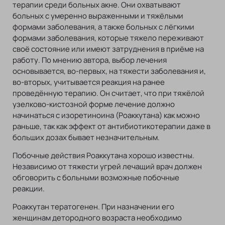
терапии среди больных акне. Они охватывают
больных с умеренно выраженными и тяжёлыми
формами заболевания, а также больных с лёгкими
формами заболевания, которые тяжело переживают
своё состояние или имеют затруднения в приёме на
работу. По мнению автора, выбор лечения
основывается, во-первых, на тяжести заболевания и,
во-вторых, учитывается реакция на ранее
проведённую терапию. Он считает, что при тяжёлой
узелково-кистозной форме лечение должно
начинаться с изоретиноина (Роаккутана) как можно
раньше, так как эффект от антибиотикотерапии даже в
больших дозах бывает незначительным.
Побочные действия Роаккутана хорошо известны.
Независимо от тяжести угрей лечащий врач должен
обговорить с больными возможные побочные
реакции.
Роаккутан тератогенен. При назначении его
женщинам детородного возраста необходимо