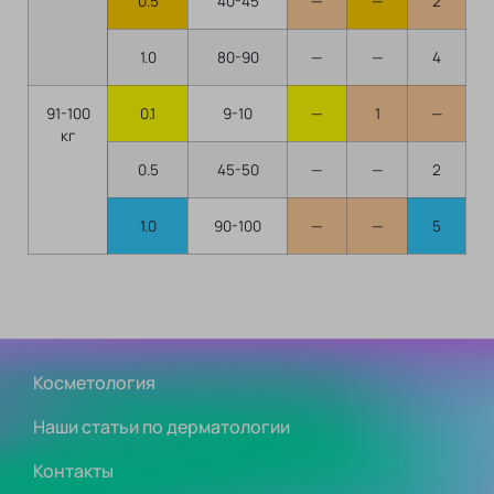
0.5
40-45
—
—
2
1.0
80-90
—
—
4
91-100
0.1
9-10
—
1
—
кг
0.5
45-50
—
—
2
1.0
90-100
—
—
5
Косметология
Наши статьи по дерматологии
Контакты