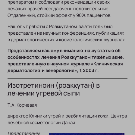
препаратом и соблюдали рекомендации своих
лечащих врачей всегда очень положительные.
Отдаленный, стойкий эффект у 90% пациентов.
Наш опыт работы с Роаккутаном за эти годы был
представлен на научных конференциях, публикациях
в дерматологических и косметологических журналах.
Представляем вашему вниманию нашу статью об
особенностях лечения Роаккутаном тяжёлых акне,
представленную в научном журнале «Клиническая
дерматология и венерология», 1,2003 г.
Изотретиноин (роаккутан) в
лечении угревой сыпи
Т.А. Корчевая
директор Клиники угрей и реабилитации кожи, Центра
лечебной косметологии Даная
Представлены