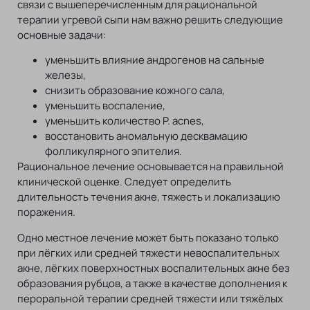
связи с вышеперечисленным для рациональной
терапии угревой сыпи нам важно решить следующие
основные задачи:
уменьшить влияние андрогенов на сальные
железы,
снизить образование кожного сала,
уменьшить воспаление,
уменьшить количество P. acnes,
восстановить аномальную десквамацию
фолликулярного эпителия.
Рациональное лечение основывается на правильной
клинической оценке. Следует определить
длительность течения акне, тяжесть и локализацию
поражения.
Одно местное лечение может быть показано только
при лёгких или средней тяжести невоспалительных
акне, лёгких поверхностных воспалительных акне без
образования рубцов, а также в качестве дополнения к
пероральной терапии средней тяжести или тяжёлых