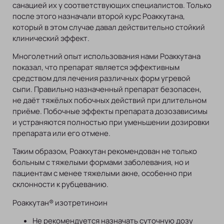
санацией их у соответствующих специалистов. Только
после этого назначали второй курс Роаккутана,
который в этом случае давал действительно стойкий
клинический эффект.
Многолетний опыт использования нами Роаккутана
показал, что препарат является эффективным
средством для лечения различных форм угревой
сыпи. Правильно назначенный препарат безопасен,
не даёт тяжёлых побочных действий при длительном
приёме. Побочные эффекты препарата дозозависимы
и устраняются полностью при уменьшении дозировки
препарата или его отмене.
Таким образом, Роаккутан рекомендован не только
больным с тяжелыми формами заболевания, но и
пациентам с менее тяжелыми акне, особенно при
склонности к рубцеванию.
Роаккутан® изотретиноин
Не рекомендуется назначать суточную дозу