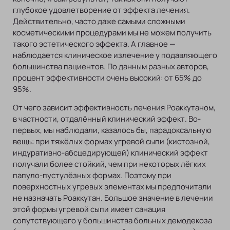
глубокое удовлетворение от эффекта лечения.
Действительно, часто даже самыми сложными
косметическими процедурами мы не можем получить
такого эстетического эффекта. А главное —
наблюдается клиническое излечение у подавляющего
большинства пациентов. По данным разных авторов,
процент эффективности очень высокий: от 65% до
95%.
От чего зависит эффективность лечения Роаккутаном,
в частности, отдалённый клинический эффект. Во-
первых, мы наблюдали, казалось бы, парадоксальную
вещь: при тяжёлых формах угревой сыпи (кистозной,
индуративно-абсцедирующей) клинический эффект
получали более стойкий, чем при некоторых лёгких
папуло-пустулёзных формах. Поэтому при
поверхностных угревых элементах мы предпочитали
не назначать Роаккутан. Большое значение в лечении
этой формы угревой сыпи имеет санация
сопутствующего у большинства больных демодекоза