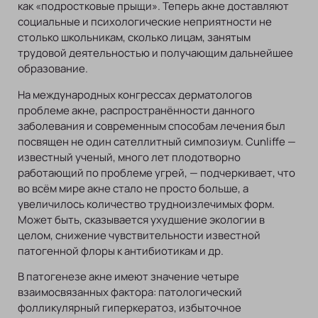
как «подростковые прыщи». Теперь акне доставляют
социальные и психологические неприятности не
столько школьникам, сколько лицам, занятым
трудовой деятельностью и получающим дальнейшее
образование.
На международных конгрессах дерматологов
проблеме акне, распространённости данного
заболевания и современным способам лечения был
посвящен не один сателлитный симпозиум. Cunliffe —
известный ученый, много лет плодотворно
работающий по проблеме угрей, — подчеркивает, что
во всём мире акне стало не просто больше, а
увеличилось количество трудноизлечимых форм.
Может быть, сказывается ухудшение экологии в
целом, снижение чувствительности известной
патогенной флоры к антибиотикам и др.
В патогенезе акне имеют значение четыре
взаимосвязанных фактора: патологический
фолликулярный гиперкератоз, избыточное