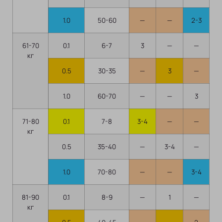
1.0
50-60
—
—
2-3
61-70
0.1
6-7
3
—
—
кг
0.5
30-35
—
3
—
1.0
60-70
—
—
3
71-80
0.1
7-8
3-4
—
—
кг
0.5
35-40
—
3-4
—
1.0
70-80
—
—
3-4
81-90
0.1
8-9
—
1
—
кг