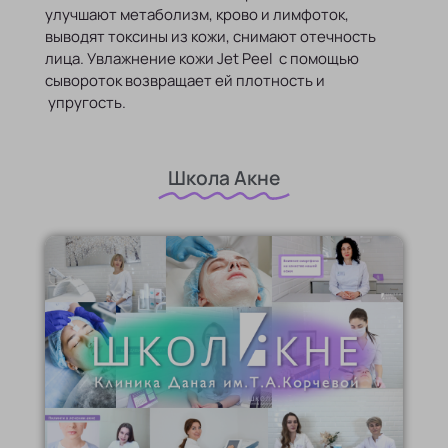
улучшают метаболизм, крово и лимфоток,
выводят токсины из кожи, снимают отечность
лица. Увлажнение кожи Jet Peel с помощью
сывороток возвращает ей плотность и
упругость.
Школа Акне