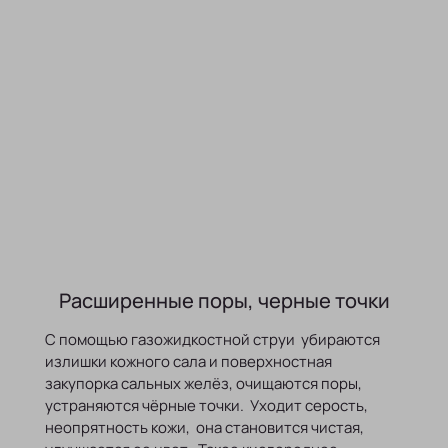
Расширенные поры, черные точки
С помощью газожидкостной струи убираются
излишки кожного сала и поверхностная
закупорка сальных желёз, очищаются поры,
устраняются чёрные точки. Уходит серость,
неопрятность кожи, она становится чистая,