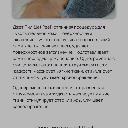
Джет Пил (Jet Peel) отличная процедура для
чувствительной кожи. Поверхностный
аквапилинг мягко отшелушивает ороговевший
слой клеток, очищает поры, удаляет
поверхностное загрязнение. Подготавливает
кожи к последующему лечению. Одновременно с
очищением, направленная струя смеси газа и
жидкости массирует мягкие ткани, стимулирует
отток лимфы, улучшает кровообращение.
Одновременно с очищением, направленная
струя смеси газа и жидкости массирует мягкие
ткани, стимулирует отток лимфы, улучшает
кровообращение.
Лечение акне Jet Peel