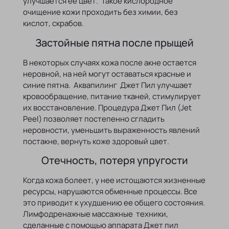
улучшается ее цвет. Такое кислородное
очищение кожи проходить без химии, без
кислот, скрабов.
Застойные пятна после прыщей
В некоторых случаях кожа после акне остается
неровной, на ней могут оставаться красные и
синие пятна. Аквапилинг Джет Пил улучшает
кровообращение, питание тканей, стимулирует
их восстановление. Процедура Джет Пил (Jet
Peel) позволяет постепенно сгладить
неровности, уменьшить выраженность явлений
постакне, вернуть коже здоровый цвет.
Отечность, потеря упругости
Когда кожа болеет, у нее истощаются жизненные
ресурсы, нарушаются обменные процессы. Все
это приводит к ухудшению ее общего состояния.
Лимфодренажные массажные техники,
сделанные с помощью аппарата Джет пил