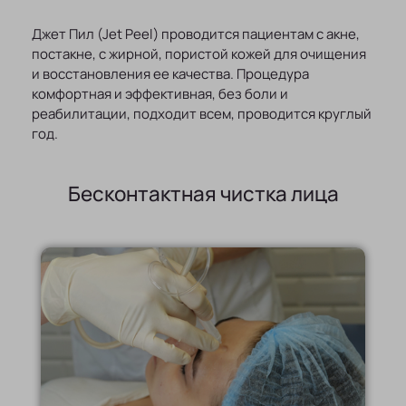
Джет Пил (Jet Peel) проводится пациентам с акне,
постакне, с жирной, пористой кожей для очищения
и восстановления ее качества. Процедура
комфортная и эффективная, без боли и
реабилитации, подходит всем, проводится круглый
год.
Бесконтактная чистка лица