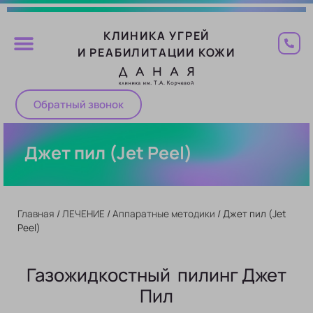
КЛИНИКА УГРЕЙ
И РЕАБИЛИТАЦИИ КОЖИ
Обратный звонок
Джет пил (Jet Peel)
Главная
/
ЛЕЧЕНИЕ
/
Аппаратные методики
/
Джет пил (Jet
Peel)
Газожидкостный пилинг Джет
Пил